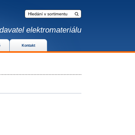
davatel elektromateriálu
é
Kontakt