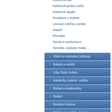
Kabelová oka
Kabelové pásky a přísl.
Kabelové spojky
Konektory a dutinky
Lisovaci vidličky a kolíky
Ostatní
Příchytky
Svorky a svorkovnice
Vývodky, ucpávky, matky, …
Jištění a modulární přístroje
Kabely a vodiče
Lišty, žlaby, trubky, …
Nabíječky, baterie, svítilny
Nářadí a elektroměry
Ostatní
Ovládací hlavice