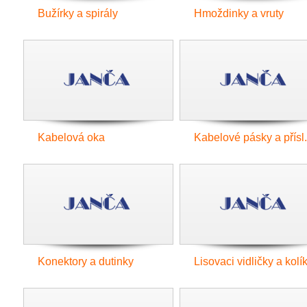
Bužírky a spirály
Hmoždinky a vruty
Kabelová oka
Kabelové pásky a přísl.
Konektory a dutinky
Lisovaci vidličky a kolí