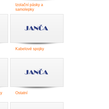
Izolační pásky a
samolepky
Kabelové spojky
ky
Ostatní