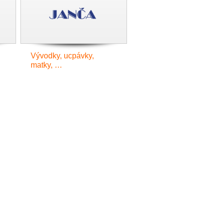
Vývodky, ucpávky,
matky, …