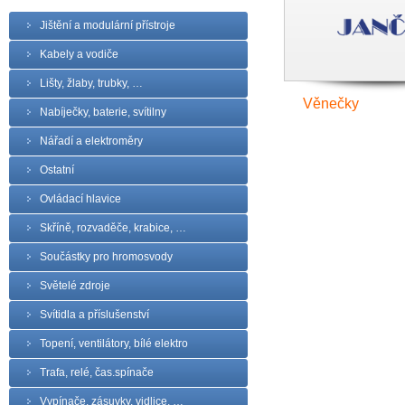
Jištění a modulární přístroje
Kabely a vodiče
Lišty, žlaby, trubky, …
Věnečky
Nabíječky, baterie, svítilny
Nářadí a elektroměry
Ostatní
Ovládací hlavice
Skříně, rozvaděče, krabice, …
Součástky pro hromosvody
Světelé zdroje
Svítidla a příslušenství
Topení, ventilátory, bílé elektro
Trafa, relé, čas.spínače
Vypínače, zásuvky, vidlice, …