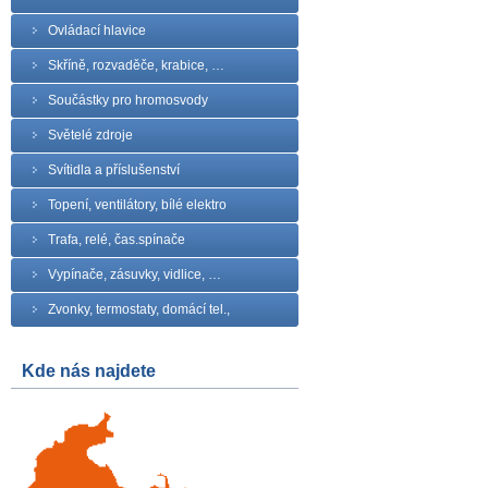
Ovládací hlavice
Skříně, rozvaděče, krabice, …
Součástky pro hromosvody
Světelé zdroje
Svítidla a příslušenství
Topení, ventilátory, bílé elektro
Trafa, relé, čas.spínače
Vypínače, zásuvky, vidlice, …
Zvonky, termostaty, domácí tel.,
Kde nás najdete