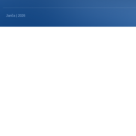
Janča | 2026