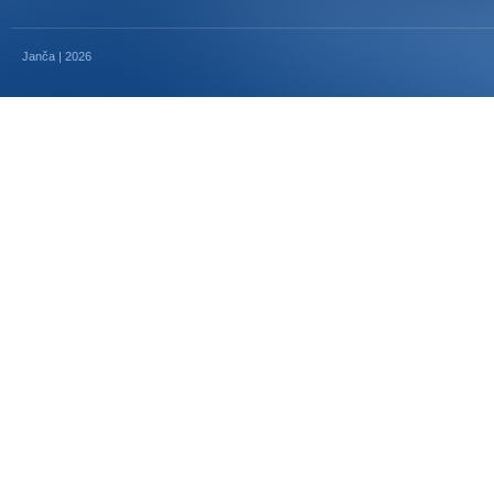
Janča | 2026