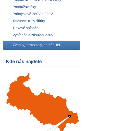
Prodlužovací vidlice a zásuvky
Prodlužovačky
Průmyslové 380V a 220V
Telefonní a TV šňůry
Tlakové spínače
Vypínače a zásuvky 220V
Zvonky, termostaty, domácí tel.,
Kde nás najdete