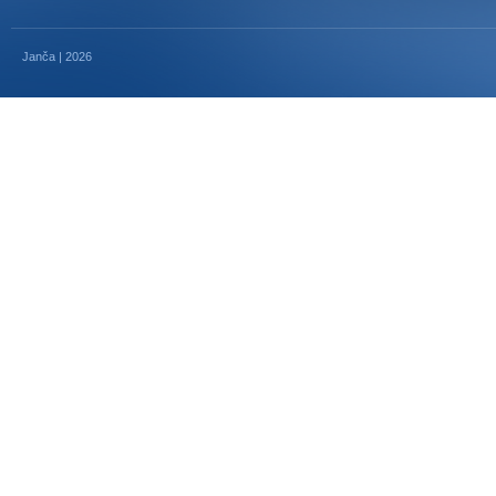
Janča | 2026