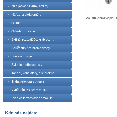
Nabíječky, baterie, svítilny
Nářadí a elektroměry
Použité obrázky jsou il
Ostatní
Ovládací hlavice
Skříně, rozvaděče, krabice, …
Součástky pro hromosvody
Světelé zdroje
Svítidla a příslušenství
Topení, ventilátory, bílé elektro
Trafa, relé, čas.spínače
Vypínače, zásuvky, vidlice, …
Zvonky, termostaty, domácí tel.,
Kde nás najdete