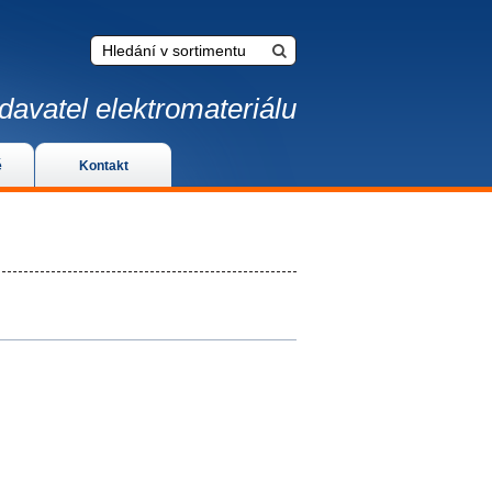
davatel elektromateriálu
é
Kontakt