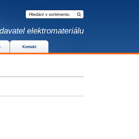
davatel elektromateriálu
é
Kontakt