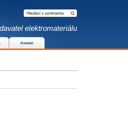
davatel elektromateriálu
é
Kontakt