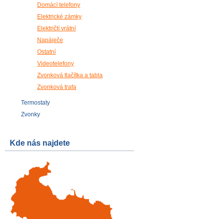
Domácí telefony
Elektrické zámky
Električtí vrátní
Napáječe
Ostatní
Videotelefony
Zvonková tlačítka a tabla
Zvonková trafa
Termostaty
Zvonky
Kde nás najdete