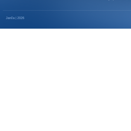
Janča | 2026