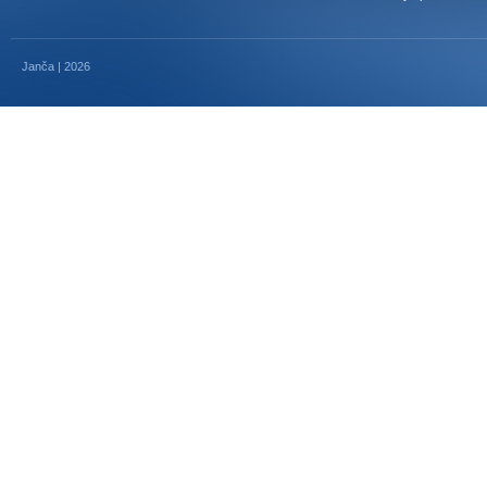
Janča | 2026