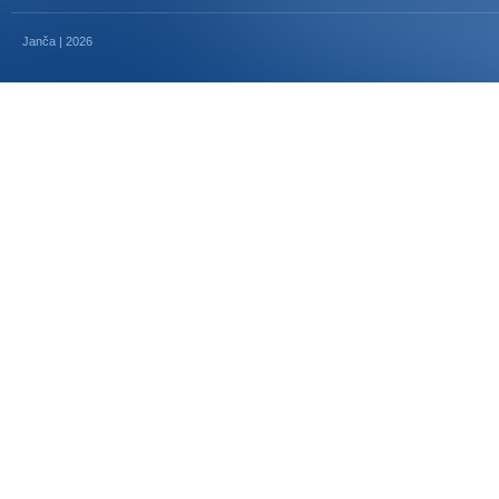
Janča | 2026