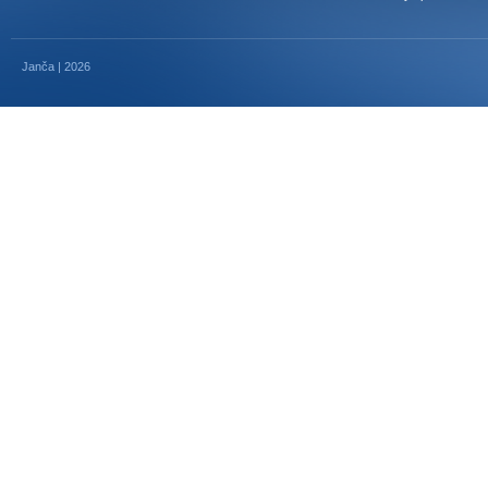
Janča | 2026