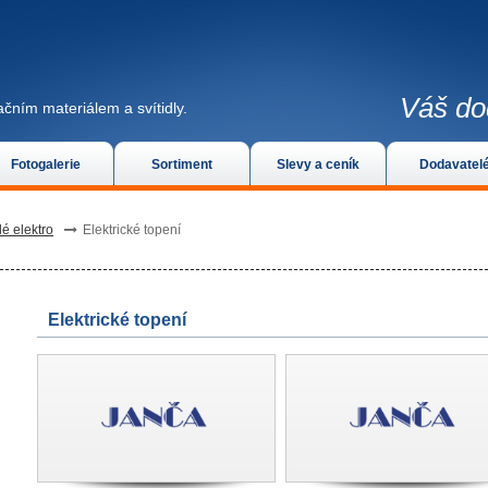
Váš do
čním materiálem a svítidly.
Fotogalerie
Sortiment
Slevy a ceník
Dodavatel
lé elektro
Elektrické topení
Elektrické topení