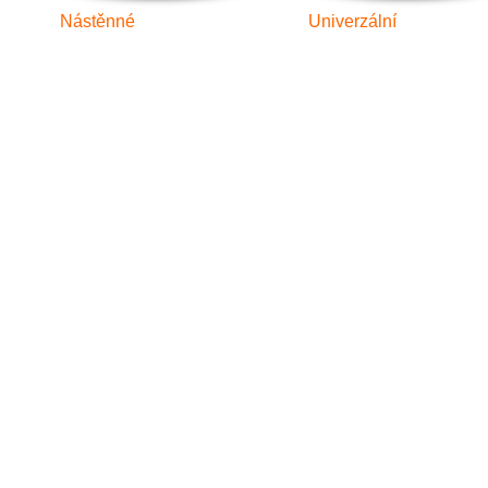
Nástěnné
Univerzální