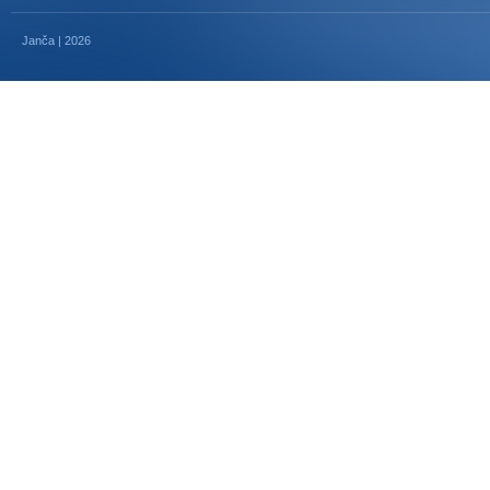
Janča | 2026