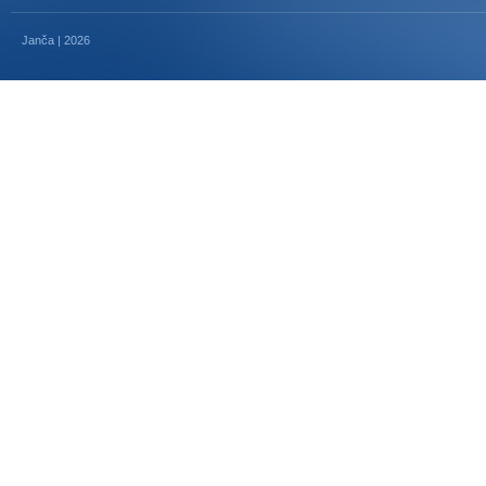
Janča | 2026