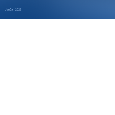
Janča | 2026