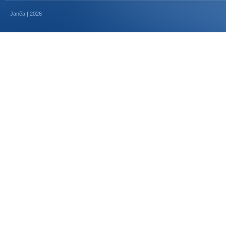
Janča | 2026