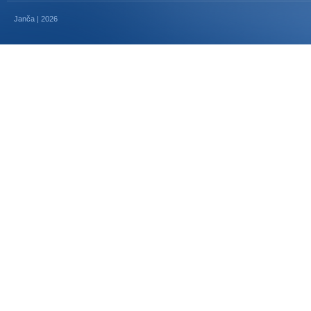
Janča | 2026