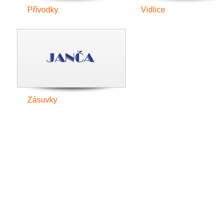
Přívodky
Vidlice
Zásuvky