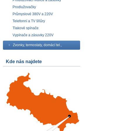
Prodlužovací vidlice a zásuvky
Prodlužovačky
Průmyslové 380V a 220V
Telefonní a TV šňůry
Tlakové spínače
Vypínače a zásuvky 220V
Zvonky, termostaty, domácí tel.,
Kde nás najdete