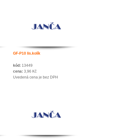
GF-P10 lis.kolík
kód:
13449
cena:
3,96 Kč
Uvedená cena je bez DPH