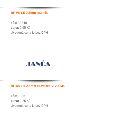
BF-P8 1.5-2.5mm lis.kolík
kód:
13348
cena:
0,95 Kč
Uvedená cena je bez DPH
BF-U5 1.5-2.5mm lis.vidlice VI 2,5-M5
kód:
13351
cena:
2,25 Kč
Uvedená cena je bez DPH