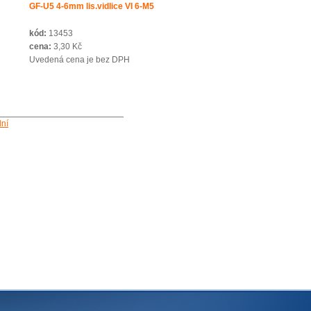
GF-U5 4-6mm lis.vidlice VI 6-M5
kód:
13453
cena:
3,30 Kč
Uvedená cena je bez DPH
ní