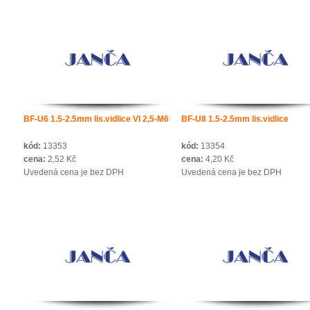
BF-U6 1.5-2.5mm lis.vidlice VI 2,5-M6
BF-U8 1.5-2.5mm lis.vidlice
kód:
13353
kód:
13354
cena:
2,52 Kč
cena:
4,20 Kč
Uvedená cena je bez DPH
Uvedená cena je bez DPH