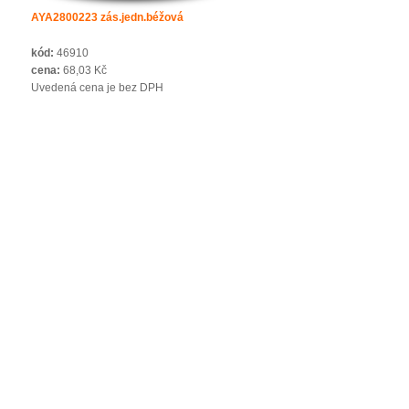
AYA2800223 zás.jedn.béžová
kód:
46910
cena:
68,03 Kč
Uvedená cena je bez DPH